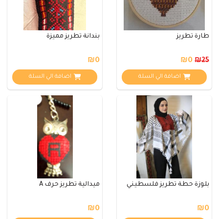
طارة تطريز
بندانة تطريز مميزة
₪0
₪0
₪25
اضافة الي السلة
اضافة الي السلة
بلوزة حطة تطريز فلسطيني
ميدالية تطريز حرف A
₪0
₪0